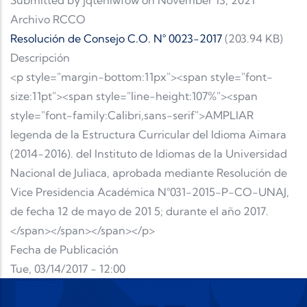
Submitted by
jqtehiwfow
on November 13, 2021
Archivo RCCO
Resolución de Consejo C.O. N° 0023-2017
(203.94 KB)
Descripción
<p style="margin-bottom:11px"><span style="font-
size:11pt"><span style="line-height:107%"><span
style="font-family:Calibri,sans-serif">AMPLIAR
legenda de la Estructura Curricular del Idioma Aimara
(2014-2016). del Instituto de Idiomas de la Universidad
Nacional de Juliaca, aprobada mediante Resolución de
Vice Presidencia Académica N°031-2015-P-CO-UNAJ,
de fecha 12 de mayo de 201 5; durante el año 2017.
</span></span></span></p>
Fecha de Publicación
Tue, 03/14/2017 - 12:00