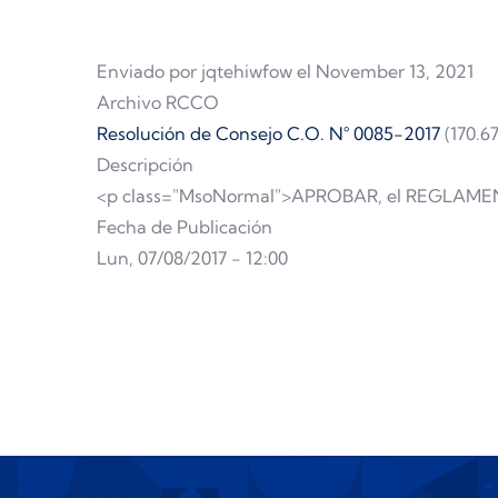
Enviado por
jqtehiwfow
el November 13, 2021
Archivo RCCO
Resolución de Consejo C.O. N° 0085-2017
(170.6
Descripción
<p class="MsoNormal">APROBAR, el REGLAM
Fecha de Publicación
Lun, 07/08/2017 - 12:00