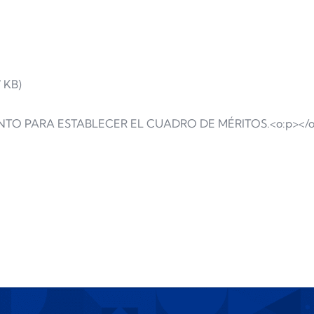
7 KB)
ENTO PARA ESTABLECER EL CUADRO DE MÉRITOS.<o:p></o