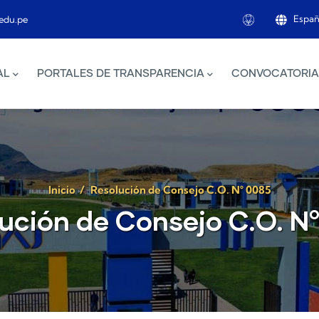
Españ
edu.pe
AL
PORTALES DE TRANSPARENCIA
CONVOCATORIA
Inicio
/
Resolución de Consejo C.O. N° 0085
ución de Consejo C.O. N